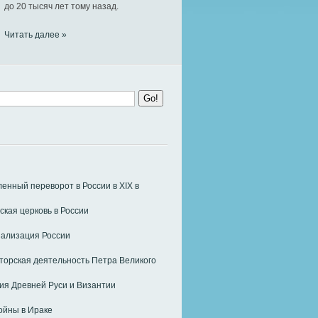
до 20 тысяч лет тому назад.
Читать далее »
нный переворот в России в ХIХ в
ская церковь в России
ализация России
орская деятельность Петра Великого
я Древней Руси и Византии
ойны в Ираке