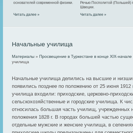
основателей современной физики.
Речью Посполитой (Польшей) 
Швеции.
Читать далее »
Читать далее »
Начальные училища
Материалы
»
Просвещение в Туркестане в конце XIX-начале 
училища
Начальные училища делились на высшие и низши
появились позднее по положению от 25 июня 1912 
училища входили: приходские, церковно-приходски
сельскохозяйственные и городские училища. К чи
относилась большая часть училищ, учрежденных 
положения 1828 г. В городах большей частью сущ
отдельные мужские и женские училища, в селениях
приходские школы предназначены для совместного