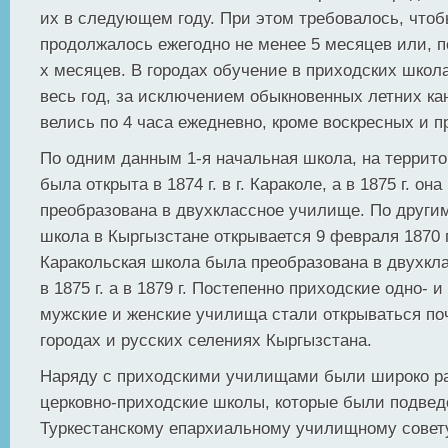
их в следующем году. При этом требовалось, что
продолжалось ежегодно не менее 5 месяцев или, по
х месяцев. В городах обучение в приходских школ
весь год, за исключением обыкновенных летних кан
велись по 4 часа ежедневно, кроме воскресных и 
По одним данным 1-я начальная школа, на террит
была открыта в 1874 г. в г. Караколе, а в 1875 г. он
преобразована в двухклассное училище. По други
школа в Кыргызстане открывается 9 февраля 1870 г. 
Каракольская школа была преобразована в двухкл
в 1875 г. а в 1879 г. Постепенно приходские одно- 
мужские и женские училища стали открываться по
городах и русских селениях Кыргызстана.
Наряду с приходскими училищами были широко р
церковно-приходские школы, которые были подве
Туркестанскому епархиальному училищному совету