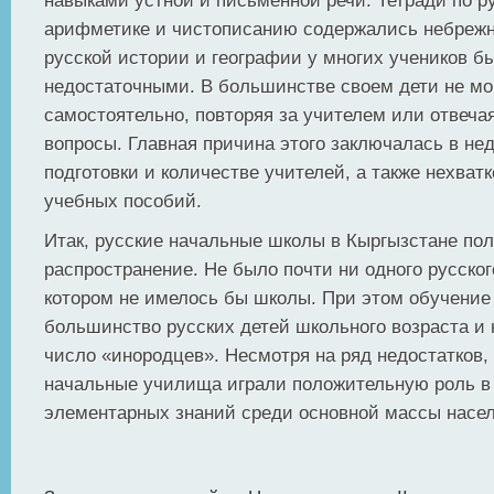
навыками устной и письменной речи. Тетради по р
арифметике и чистописанию содержались небрежн
русской истории и географии у многих учеников б
недостаточными. В большинстве своем дети не мо
самостоятельно, повторяя за учителем или отвеча
вопросы. Главная причина этого заключалась в не
подготовки и количестве учителей, а также нехват
учебных пособий.
Итак, русские начальные школы в Кыргызстане по
распространение. Не было почти ни одного русског
котором не имелось бы школы. При этом обучение
большинство русских детей школьного возраста и
число «инородцев». Несмотря на ряд недостатков,
начальные училища играли положительную роль в
элементарных знаний среди основной массы насе