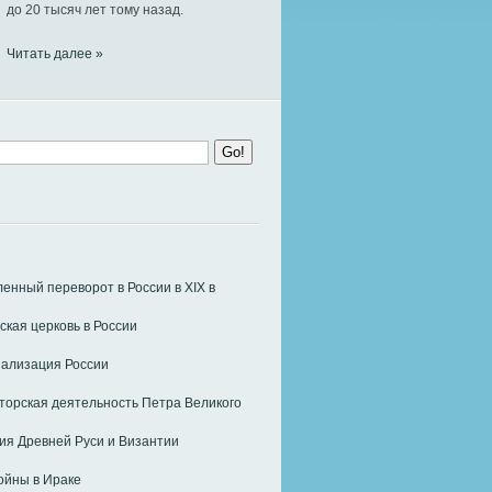
до 20 тысяч лет тому назад.
Читать далее »
нный переворот в России в ХIХ в
ская церковь в России
ализация России
орская деятельность Петра Великого
я Древней Руси и Византии
ойны в Ираке