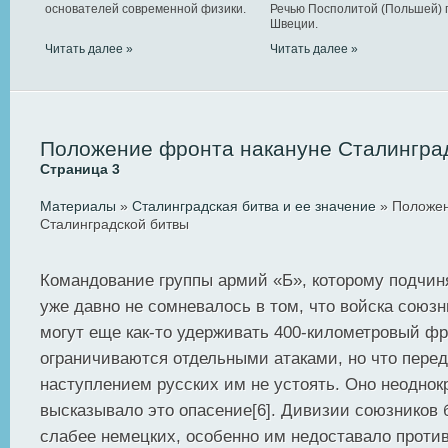
основателей современной физики.
Речью Посполитой (Польшей) 
Швеции.
Читать далее »
Читать далее »
Положение фронта накануне Сталингра
Страница 3
Материалы
»
Сталинградская битва и ее значение
» Положен
Сталинградской битвы
Командование группы армий «Б», которому подчин
уже давно не сомневалось в том, что войска союз
могут еще как-то удерживать 400‑километровый фро
ограничиваются отдельными атаками, но что пере
наступлением русских им не устоять. Оно неоднок
высказывало это опасение[6]. Дивизии союзников
слабее немецких, особенно им недоставало против