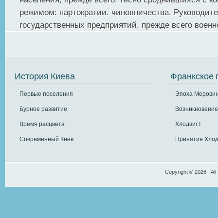
режимом: партократии. чиновничества. Руководит
государственных предприятий, прежде всего военно
История Киева
Франкское 
Первые поселения
Эпоха Меровин
Бурное развитие
Возникновение
Время расцвета
Хлодвиг I
Современный Киев
Принятие Хлод
Copyright © 2026 - All