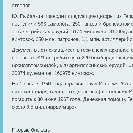
стволов.
Ю. Рыбалкин приводит следующие цифры: из Гер
поступили 593 самолета, 250 танков и бронеавтом
артиллерийских орудий, 6174 миномета, 31000пуле
винтовок, 250 млн. патронов, 1,1 млн. артиллерийс
Документы, отложившиеся в германских архивах, 
поставках 321 истребителя и 220 бомбардировщико
бронеавтомобилей, 620 артиллерийских орудий, 6
30074 пулеметов, 160975 винтовок.
На 1 января 1941 года франкистская Испания был
пять миллиардов лир, этот долг она ( с согласия 
погасить к 30 июня 1967 года. Денежная помощь Г
около 0,5 миллиарда марок.
Прорыв блокады