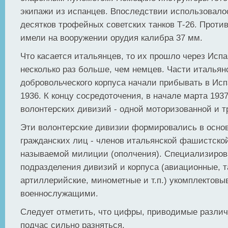
экипажи из испанцев. Впоследствии использовало
десятков трофейных советских танков Т-26. Проти
имели на вооружении орудия калибра 37 мм.
Что касается итальянцев, то их прошло через Исп
несколько раз больше, чем немцев. Части итальян
добровольческого корпуса начали прибывать в Ис
1936. К концу сосредоточения, в начале марта 1937
волонтерских дивизий - одной моторизованной и т
Эти волонтерские дивизии формировались в осно
гражданских лиц - членов итальянской фашистской
называемой милиции (ополчения). Специализиро
подразделения дивизий и корпуса (авиационные, т
артиллерийские, минометные и т.п.) укомплектов
военнослужащими.
Следует отметить, что цифры, приводимые разли
подчас сильно разняться.