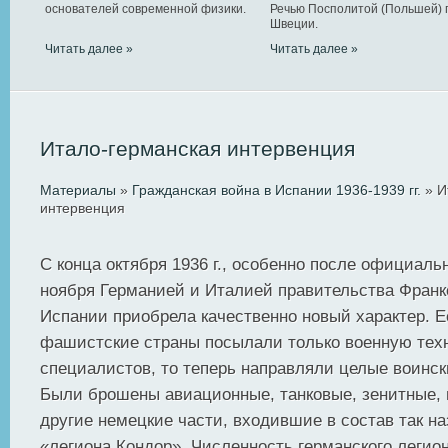
основателей современной физики.
Речью Посполитой (Польшей) 
Швеции.
Читать далее »
Читать далее »
Итало-германская интервенция
Материалы
»
Гражданская война в Испании 1936-1939 гг.
» И
интервенция
С конца октября 1936 г., особенно после официаль
ноября Германией и Италией правительства Франк
Испании приобрела качественно новый характер. 
фашистские страны посылали только военную тех
специалистов, то теперь направляли целые воинск
Были брошены авиационные, танковые, зенитные,
другие немецкие части, входившие в состав так н
«легиона Кондор». Численность германского легион