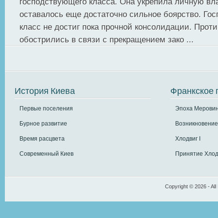
господствующего класса. Она укрепила личную вла
оставалось еще достаточно сильное боярство. Го
класс не достиг пока прочной консолидации. Прот
обострились в связи с прекращением зако ...
История Киева
Франкское 
Первые поселения
Эпоха Меровин
Бурное развитие
Возникновение
Время расцвета
Хлодвиг I
Современный Киев
Принятие Хлод
Copyright © 2026 - All