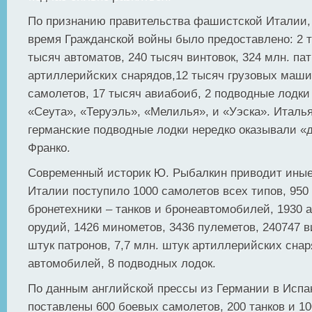
По признанию правительства фашистской Италии,
время Гражданской войны было предоставлено: 2 т
тысяч автоматов, 240 тысяч винтовок, 324 млн. пат
артиллерийских снарядов,12 тысяч грузовых машин
самолетов, 17 тысяч авиабоиб, 2 подводные лодки
«Сеута», «Теруэль», «Мелилья», и «Уэска». Италь
германские подводные лодки нередко оказывали «
Франко.
Современный историк Ю. Рыбалкин приводит иные
Италии поступило 1000 самолетов всех типов, 950
бронетехники – танков и бронеавтомобилей, 1930 
орудий, 1426 минометов, 3436 пулеметов, 240747 в
штук патронов, 7,7 млн. штук артиллерийских снар
автомобилей, 8 подводных лодок.
По данным английской прессы из Германии в Исп
поставлены 600 боевых самолетов, 200 танков и 1