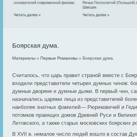
основателей современной физики.
Речью Посполитой (Польшей) 
Швеции.
Читать далее »
Читать далее »
Боярская дума.
Материалы
»
Первые Романовы
» Боярская дума.
Считалось, что царь правит страной вместе с Бояр
входили представители четырех думных чинов: боя
думные дворяне и думные дьяки. В первый чин, с
назначались царями лица из представителей боле
наиболее знатных фамилий— Рюриковичей и Гедим
потомков правящих домов Древней Руси и Великог
Литовского, а также старых московских боярских р
В XVII в. немалое число людей вошло в состав Ду