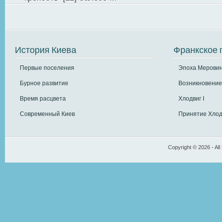
История Киева
Франкское 
Первые поселения
Эпоха Меровин
Бурное развитие
Возникновение
Время расцвета
Хлодвиг I
Современный Киев
Принятие Хлод
Copyright © 2026 - All