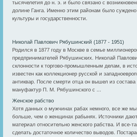
тысячелетия до н. э. и было связано с возникнове
долине Ганга. Именно этим районам было суждено
культуры и государственности.
Николай Павлович Рябушинский (1877 - 1951)
Родился в 1877 году в Москве в семье миллионеро
предпринимателей Рябушинских. Николай Павлови
склонности к торгово-промышленным делам, в исто
известен как коллекционер русской и западноевро
антиквар. После смерти отца он вышел из состав
мануфактур П. М. Рябушинского с ...
Женское рабство
Хотя данных о мужчинах рабах немного, все же мы
больше, чем о женщинах рабынях. Источники дают
материал относительно женского рабства. И все-та
сделать достаточное количество выводов. Постар