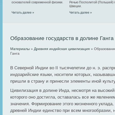
основателей современной физики.
Речью Посполитой (Польшей) 
Швеции.
Читать далее »
Читать далее »
Образование государств в долине Ганга
Материалы
»
Древняя индийская цивилизация
» Образование
Ганга
В Северной Индии во II тысячелетии до н. э. расп
индоарийские языки, носители которых, называвш
пришли в страну и принесли элементы иной культ
Цивилизация в долине Инда, несмотря на высокий
которого оно достигла, оставалась все же явление
значения. Формирование этого жизненного уклада,
древней Индии единство при всем многообразии, на