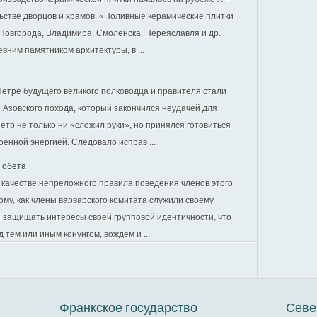
ельстве дворцов и храмов. «Поливные керамические плитки
Новгорода, Владимира, Смоленска, Переяславля и др.
вним памятником архитектуры, в ...
етре будущего великого полководца и правителя стали
 Азовского похода, который закончился неудачей для
етр не только ни «сложил руки», но принялся готовиться
оенной энергией. Следовало исправ ...
 обета
 качестве непреложного правила поведения членов этого
ому, как члены варварского комитата служили своему
и защищать интересы своей групповой идентичности, что
 тем или иным конунгом, вождем и ...
Франкское государство
Севе