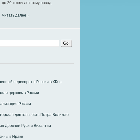
до 20 тысяч лет тому назад.
Читать далее »
нный переворот в России в ХIХ в
ская церковь в России
ализация России
орская деятельность Петра Великого
я Древней Руси и Византии
ойны в Ираке