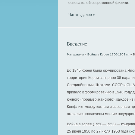
основателей современной физики.
Читать далее »
Введение
Материалы
»
Война в Корее 1950-1953 гг.
» В
До 1945 Корея была оккупирована Япо
территория Кореи севернее 38 паралл
Соединёнными Штатами. СССР и США н
привело к формированию в 1948 году д
южного (проамериканского), каждое из
Конфликт между южным и северным пра
оказались вовлечены многие государст
Война в Корее (1950—1953) — конфли
25 июня 1950 по 27 июля 1953 года (х