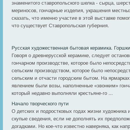
знаменитого ставропольского шелка - сырца, шерст
мериносов, гончарные изделия, украшения местны
сказать, что именно участие в этой выставке помо
что существует Ставропольская губерния.
Русская художественная бытовая керамика. Горшк
Говоря о древнерусской керамике, следует останов
гончарном производстве, которое было непосредст
сельским производством, которое было непосредст
сельским и отчасти городским бытом. На ярмарка
явлением были возы, наполненные «звонким» гонч
который недавно выполняли крестьяне-го ...
Начало творческого пути
О детских и подростковых годах жизни художника
скупые сведения, если не дополнять их предполо
догадками. Но кое-что известно наверняка, как нап