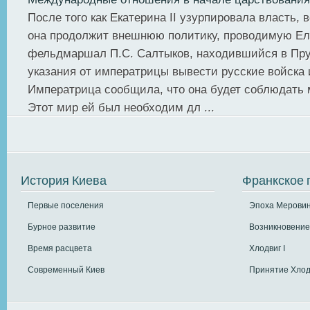
После того как Екатерина II узурпировала власть, 
она продолжит внешнюю политику, проводимую Ел
фельдмаршал П.С. Салтыков, находившийся в Пру
указания от императрицы вывести русские войска 
Императрица сообщила, что она будет соблюдать 
Этот мир ей был необходим дл ...
История Киева
Франкское 
Первые поселения
Эпоха Меровин
Бурное развитие
Возникновение
Время расцвета
Хлодвиг I
Современный Киев
Принятие Хлод