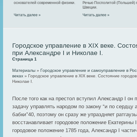
основателей современной физики.
Речью Посполитой (Польшей) 
Швеции.
Читать далее »
Читать далее »
Городское управление в XIX веке. Состо
при Александре I и Николае I.
Страница 1
Материалы
»
Городское управление и самоуправление в Росс
веках
» Городское управление в XIX веке. Состояние городов
Николае I.
После того как на престол вступил Александр I он 
задачу управлять народом по закону “и по сердцу
бабки”40, поэтому он сразу же упраздняет ратгаузы
восстанавливает городовое положение Екатерины I
городовое положение 1785 года, Александр I части