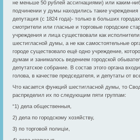
не меньше 50 рублей ассигнациями) или каким-ни
подчинении у думы находились такие учреждения к
депутация (с 1824 года)- только в больших городах
смотрители или гласные и торговые городские ста
учреждения и лица существовали как исполнители
шестигласной думы, а не как самостоятельные орг
городе существовало ещё одно учреждение, котор
думам и занималось ведением городской обывател
депутатское собрание. В состав этого органа вход
голова, в качестве председателя, и депутаты от вс
Что касается функций шестигласной думы, то Сво
распределил их по следующим пяти группам:
“1) дела общественныя,
2) дела по городскому хозяйству,
3) по торговой полицiи,