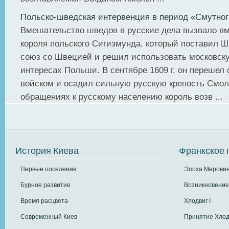
Польско-шведская интервенция в период «Смутног
Вмешательство шведов в русские дела вызвало в
короля польского Сигизмунда, который поставил Ш
союз со Швецией и решил использовать московск
интересах Польши. В сентябре 1609 г. он перешел
войском и осадил сильную русскую крепость Смол
обращениях к русскому населению король возв ...
История Киева
Франкское 
Первые поселения
Эпоха Меровин
Бурное развитие
Возникновение
Время расцвета
Хлодвиг I
Современный Киев
Принятие Хлод