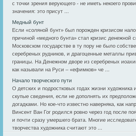
с точки зрения верующего - не иметь некоего пров
значения: это присут ...
Медный бунт
Если «соляной бунт» был порожден кризисом нало
причиной «медного бунта» стал кризис денежной 
Московском государстве в ту пору не было собств
серебреных рудников, и драгоценные металлы при
границы. На Денежном дворе из серебреных иоахи
как называли на Руси – «ефимков» че ...
Начало творческого пути
О детских и подростковых годах жизни художника
скупые сведения, если не дополнять их предполо
догадками. Но кое-что известно наверняка, как нап
Винсент Ван Гог родился ровно через год после по
и почти сразу умершего брата. Многие исследоват
творчества художника считают это ...