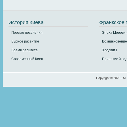
История Киева
Франкское 
Первые поселения
Эпоха Меровин
Бурное развитие
Возникновение
Время расцвета
Хлодвиг I
Современный Киев
Принятие Хлод
Copyright © 2026 - All