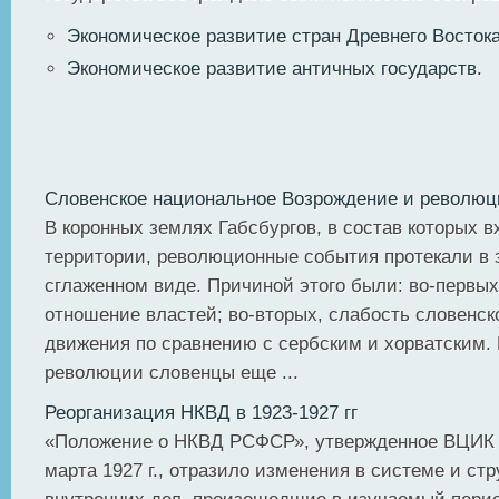
Экономическое развитие стран Древнего Восток
Экономическое развитие античных государств.
Словенское национальное Возрождение и революция
В коронных землях Габсбургов, в состав которых 
территории, революционные события протекали в 
сглаженном виде. Причиной этого были: во-первых
отношение властей; во-вторых, слабость словенск
движения по сравнению с сербским и хорватским. 
революции словенцы еще ...
Реорганизация НКВД в 1923-1927 гг
«Положение о НКВД РСФСР», утвержденное ВЦИК
марта 1927 г., отразило изменения в системе и стр