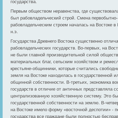
государства.
Первым обществом неравенства, где существовала
был рабовладельческий строй. Смена первобытно
рабовладельческим строем началась на Востоке в 
н.э.
Государства Древнего Востока существенно отлич
рабовладельческих государств. Во-первых, на Вост
не были главной производительной силой общест
материальных благ, сельским хозяйством и ремес
крестьяне-общинники, которые считались свободн
земля на Востоке находилась в государственной и
общинной собственности. В-третьих, экономика в
государств в отличие от античных представляла с
централизованную хозяйственную систему. Это б
государственной собственности на землю. В-четве
на Востоке имело форму «восточной деспотии» - 
государства все граждане были полностью беспра