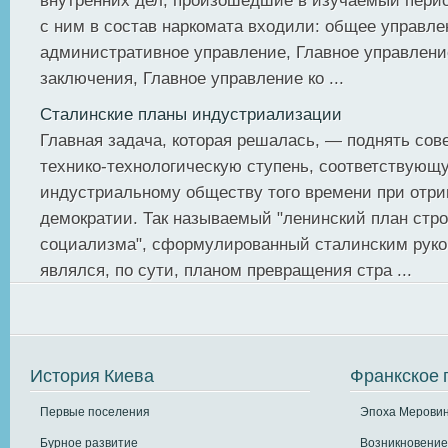
внутренних дел, произошедшие в изучаемый период
с ним в состав наркомата входили: общее управле
административное управление, Главное управлени
заключения, Главное управление ко ...
Сталинские планы индустриализации
Главная задача, которая решалась, — поднять сов
технико-технологическую ступень, соответствующ
индустриальному обществу того времени при отри
демократии. Так называемый "ленинский план стр
социализма", сформулированный сталинским руко
являлся, по сути, планом превращения стра ...
История Киева
Франкское 
Первые поселения
Эпоха Меровин
Бурное развитие
Возникновение