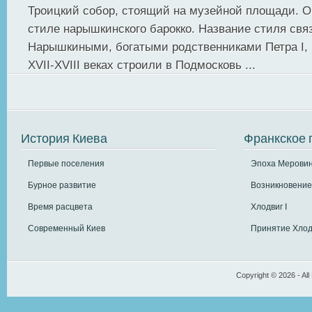
Троицкий собор, стоящий на музейной площади. О
стиле нарышкинского барокко. Название стиля свя
Нарышкиными, богатыми родственниками Петра I, 
ХVII-ХVIII веках строили в Подмосковь ...
История Киева
Франкское 
Первые поселения
Эпоха Меровин
Бурное развитие
Возникновение
Время расцвета
Хлодвиг I
Современный Киев
Принятие Хлод
Copyright © 2026 - All