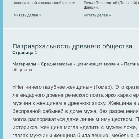
основателей современной физики.
Речью Посполитой (Польшей) 
Швеции.
Читать далее »
Читать далее »
Патриархальность древнего общества.
Страница 1
Материалы
»
Средневековье - цивилизация мужчин
» Патриа
общества.
«Нет ничего пагубнее женщины» (Гомер). Это крат
легендарного древнегреческого поэта ярко характе
мужчин к женщинам в древнюю эпоху. Женщина в 
бесправной рабыней в доме мужа, без разрешения 
могла распоряжаться даже личным имуществом. П
историков, женщина могла «делить с мужем ложе, н
глазах мужчины женщина была вещью, мебелью, 