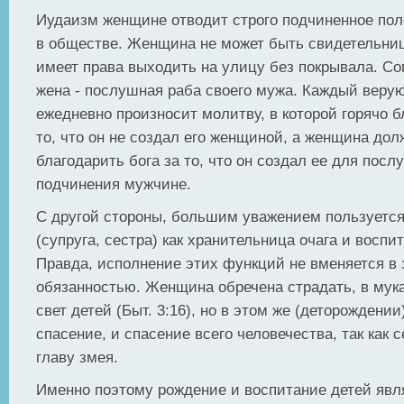
Иудаизм женщине отводит строго подчиненное пол
в обществе. Женщина не может быть свидетельниц
имеет права выходить на улицу без покрывала. Со
жена - послушная раба своего мужа. Каждый веру
ежедневно произносит молитву, в которой горячо б
то, что он не создал его женщиной, а женщина дол
благодарить бога за то, что он создал ее для посл
подчинения мужчине.
С другой стороны, большим уважением пользуетс
(супруга, сестра) как хранительница очага и воспи
Правда, исполнение этих функций не вменяется в з
обязанностью. Женщина обречена страдать, в мук
свет детей (Быт. 3:16), но в этом же (деторождении
спасение, и спасение всего человечества, так как 
главу змея.
Именно поэтому рождение и воспитание детей явл