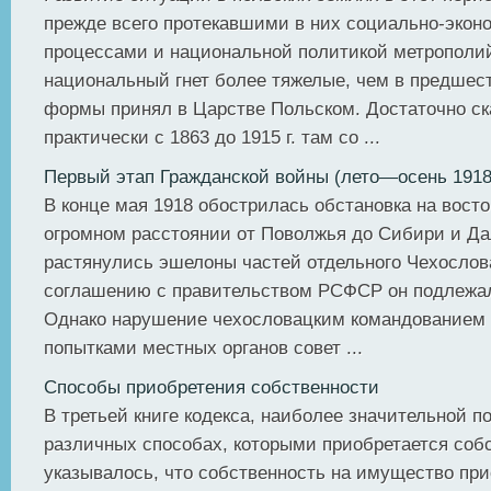
прежде всего протекавшими в них социально-эко
процессами и национальной политикой метрополи
национальный гнет более тяжелые, чем в предше
формы принял в Царстве Польском. Достаточно ска
практически с 1863 до 1915 г. там со ...
Первый этап Гражданской войны (лето—осень 1918 
В конце мая 1918 обострилась обстановка на восток
огромном расстоянии от Поволжья до Сибири и Да
растянулись эшелоны частей отдельного Чехослова
соглашению с правительством РСФСР он подлежал
Однако нарушение чехословацким командованием
попытками местных органов совет ...
Способы приобретения собственности
В третьей книге кодекса, наиболее значительной п
различных способах, которыми приобретается собс
указывалось, что собственность на имущество при