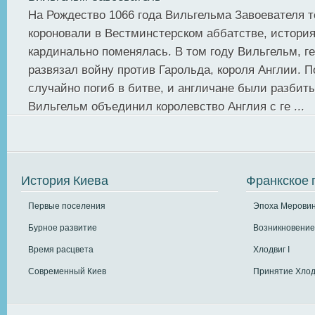
На Рождество 1066 года Вильгельма Завоевателя 
короновали в Вестминстерском аббатстве, истори
кардинально поменялась. В том году Вильгельм, г
развязал войну против Гарольда, короля Англии. 
случайно погиб в битве, и англичане были разбиты
Вильгельм объединил королевство Англия с ге ...
История Киева
Франкское 
Первые поселения
Эпоха Меровин
Бурное развитие
Возникновение
Время расцвета
Хлодвиг I
Современный Киев
Принятие Хлод