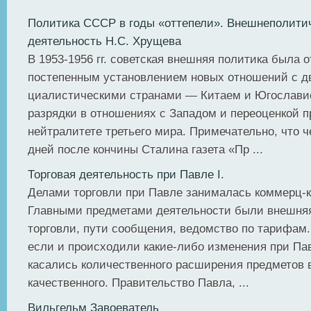
Политика СССР в годы «оттепели». Внешнеполити
деятельность Н.С. Хрущева
В 1953-1956 гг. советская внешняя политика была о
постепенным установлением новых отношений с д
циалистическими странами — Китаем и Югославие
разрядки в отношениях с Западом и переоценкой п
нейтралитете третьего мира. Примечательно, что ч
дней после кончины Сталина газета «Пр ...
Торговая деятельность при Павле I.
Делами торговли при Павле занималась коммерц-к
Главными предметами деятельности были внешняя
торговли, пути сообщения, ведомство по тарифам.
если и происходили какие-либо изменения при Пав
касались количественного расширения предметов в
качественного. Правительство Павла, ...
Вильгельм Завоеватель