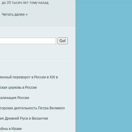
до 20 тысяч лет тому назад.
Читать далее »
нный переворот в России в ХIХ в
ская церковь в России
ализация России
орская деятельность Петра Великого
я Древней Руси и Византии
ойны в Ираке