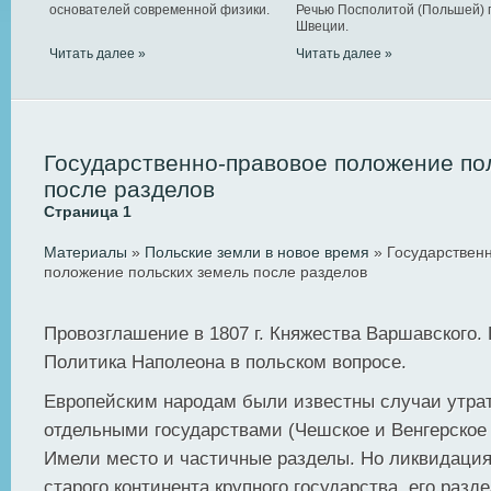
основателей современной физики.
Речью Посполитой (Польшей) 
Швеции.
Читать далее »
Читать далее »
Государственно-правовое положение по
после разделов
Страница 1
Материалы
»
Польские земли в новое время
» Государствен
положение польских земель после разделов
Провозглашение в 1807 г. Княжества Варшавского.
Политика Наполеона в польском вопросе.
Европейским народам были известны случаи утра
отдельными государствами (Чешское и Венгерское 
Имели место и частичные разделы. Но ликвидация
старого континента крупного государства, его разд