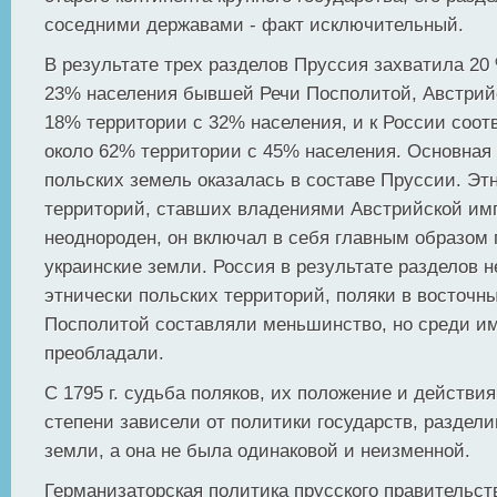
соседними державами - факт исключительный.
В результате трех разделов Пруссия захватила 20
23% населения бывшей Речи Посполитой, Австрий
18% территории с 32% населения, и к России соот
около 62% территории с 45% населения. Основная 
польских земель оказалась в составе Пруссии. Эт
территорий, ставших владениями Австрийской им
неоднороден, он включал в себя главным образом 
украинские земли. Россия в результате разделов 
этнически польских территорий, поляки в восточн
Посполитой составляли меньшинство, но среди и
преобладали.
С 1795 г. судьба поляков, их положение и действи
степени зависели от политики государств, раздел
земли, а она не была одинаковой и неизменной.
Германизаторская политика прусского правительст