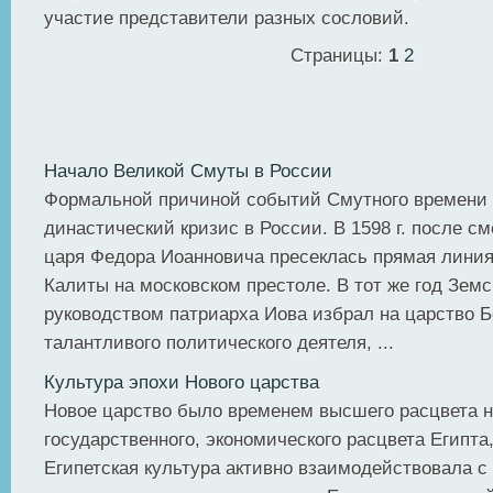
участие представители разных сословий.
Страницы:
1
2
Начало Великой Смуты в России
Формальной причиной событий Смутного времени 
династический кризис в России. В 1598 г. после с
царя Федора Иоанновича пресеклась прямая линия
Калиты на московском престоле. В тот же год Земс
руководством патриарха Иова избрал на царство Б
талантливого политического деятеля, ...
Культура эпохи Нового царства
Новое царство было временем высшего расцвета н
государственного, экономического расцвета Египта,
Египетская культура активно взаимодействовала с