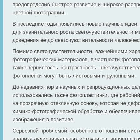
предопределив быстрое развитие и широкое распр
цветной фотографии.
В последние годы появились новые научные идеи
для значительного роста светочувствительности м
доведения ее до светочувствительности человеческ
Помимо светочувствительности, важнейшими хар
фотографических материалов, в частности фотопл
также зернистость, контрастность, цветочувствит
фотоплёнки могут быть листовыми и рулонными.
До недавних пор в научных и репродукционных це
использовались также фотопластинки, где рабочи
на прозрачную стеклянную основу, которая не деф
химико-фотографической обработке и обеспечивае
изображения в позитиве.
Серьезной проблемой, особенно в отношении сист
анализа аудиовизуальных источников, является г