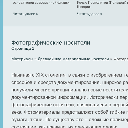
основателей современной физики.
Речью Посполитой (Польшей) 
Швеции.
Читать далее »
Читать далее »
Фотографические носители
Страница 1
Материалы
»
Древнейшие материальные носители
» Фотогр
Начиная с XIX столетия, в связи с изобретением т
способов и средств документирования, широкое р
получили многие принципиально новые посетител
документированной информации. Исторически пер
фотографические носители, появившиеся в первой
века. Фотоматериалы представляют собой гибкие п
бумаги, ткани. По существу это – сложные полим
состоящие, как правило, из следующих слоев: