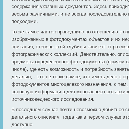
содержания указанных документов. Здесь приходит
весьма различными, и не всегда последовательн
подходами.
То же самое часто справедливо по отношению к о
изображенных в фотодокументах объектов и их ие
описания, степень этой глубины зависят от разме
фотографических коллекций. Действительно, опис
предметы определенного фотодокумента (причем в
числе), где есть возможность и потребность занят
деталью, - это не то же самое, что иметь дело с о
фотодокументов многоцелевого назначения, с тем,
основную информацию для многоаспектного архив
источниковедческого исследования.
В последнем случае почти невозможно добиться с
детального описания, тогда как в первом случае э
доступно.