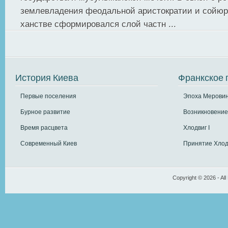
землевладения феодальной аристократии и сойюр
ханстве сформировался слой частн ...
История Киева
Франкское 
Первые поселения
Эпоха Меровин
Бурное развитие
Возникновение
Время расцвета
Хлодвиг I
Современный Киев
Принятие Хлод
Copyright © 2026 - All