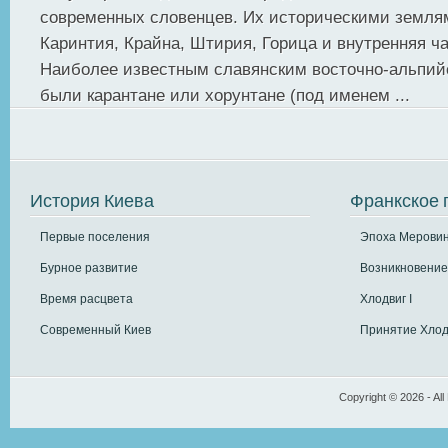
современных словенцев. Их историческими земля
Каринтия, Крайна, Штирия, Горица и внутренняя ч
Наиболее известным славянским восточно-альпи
были карантане или хорунтане (под именем ...
История Киева
Франкское 
Первые поселения
Эпоха Меровин
Бурное развитие
Возникновение
Время расцвета
Хлодвиг I
Современный Киев
Принятие Хлод
Copyright © 2026 - All