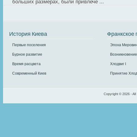
больших размерах, были привлече ...
История Киева
Франкское 
Первые поселения
Эпоха Меровин
Бурное развитие
Возникновение
Время расцвета
Хлодвиг I
Современный Киев
Принятие Хлод
Copyright © 2026 - All