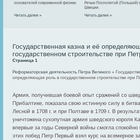
основателей современной физики.
Речью Посполитой (Польшей) 
Швеции.
Читать далее »
Читать далее »
Государственная казна и её определяющ
государственном строительстве при Пе
Страница 1
Реформаторская деятельность Петра Великого
» Государстве
определяющая роль в государственном строительстве при 
Армия, получившая боевой опыт сражений со шве
Прибалтике, показала свою истинную силу в битва
Лесной в 1708 г. и при Полтаве в 1709 г. В резуль
уничтожена сухопутная армия шведского короля Кар
впервые за годы Северной войны смогла спокойно 
этих побед Петр Первый взял курс на всемерное з