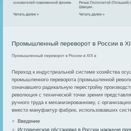
основателей современной физики.
Речью Посполитой (Польшей) 
Швеции.
Читать далее »
Читать далее »
Промышленный переворот в России в ХI
Промышленный переворот в России в ХIХ в
Переход к индустриальной системе хозяйства осу
промышленного переворота (промышленной револ
означавшего радикальную перестройку производс
революция с технической точки зрения представля
ручного труда к механизированному, с организацио
вместо мануфактур фабрик, использовавших сис
Введение
Историческая обстановка в России накануне пр