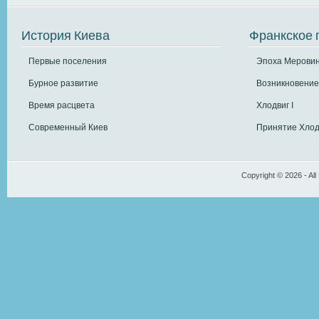
История Киева
Франкское 
Первые поселения
Эпоха Меровин
Бурное развитие
Возникновение
Время расцвета
Хлодвиг I
Современный Киев
Принятие Хлод
Copyright © 2026 - All