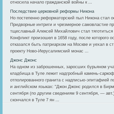
относила начало гражданской войны к ...
Последствие церковной реформы Никона
Но постепенно реформаторский пыл Никона стал о
Придворные интриги и чрезмерное самовластие при
тщеславный Алексей Михайлович стал тяготиться
Конфликт произошел в 1658 году, после которого 
отказался быть патриархом на Москве и уехал в с
проекту Ново-Иерусалимский монас ...
Джонс Джонс
На одном из заброшенных, заросших бурьяном уча
кладбища в Туле лежит надгробный камень-саркоф
отполированного гранита с надписью-эпитафией п
и английском языках: "Джон Джонс родился в Бир
сентября (по другим сведениям 9 сентября, — авт.)
скончался в Туле 7 ян ...