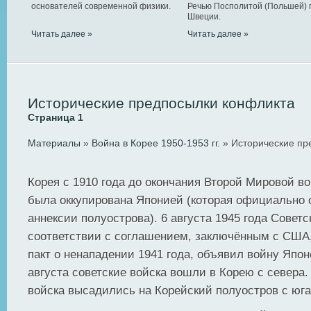
основателей современной физики.
Речью Посполитой (Польшей) 
Швеции.
Читать далее »
Читать далее »
Исторические предпосылки конфликта
Страница 1
Материалы
»
Война в Корее 1950-1953 гг.
» Исторические пр
Корея с 1910 года до окончания Второй Мировой во
была оккупирована Японией (которая официально 
аннексии полуострова). 6 августа 1945 года Советс
соответствии с соглашением, заключённым с США
пакт о ненападении 1941 года, объявил войну Япон
августа советские войска вошли в Корею с севера
войска высадились на Корейский полуостров с юга