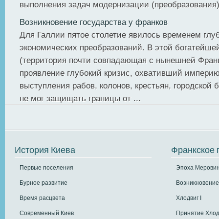
выполнения задач модернизации (преобразования) 
Возникновение государства у франков
Для Галлии пятое столетие явилось временем глу
экономических преобразований. В этой богатейше
(территория почти совпадающая с нынешней Фран
проявление глубокий кризис, охвативший империю
выступления рабов, колонов, крестьян, городской 
не мог защищать границы от ...
История Киева
Франкское 
Первые поселения
Эпоха Меровин
Бурное развитие
Возникновение
Время расцвета
Хлодвиг I
Современный Киев
Принятие Хлод