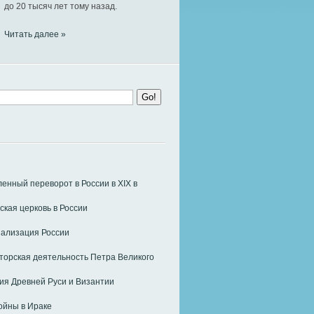
до 20 тысяч лет тому назад.
Читать далее »
нный переворот в России в ХIХ в
ская церковь в России
ализация России
орская деятельность Петра Великого
я Древней Руси и Византии
ойны в Ираке