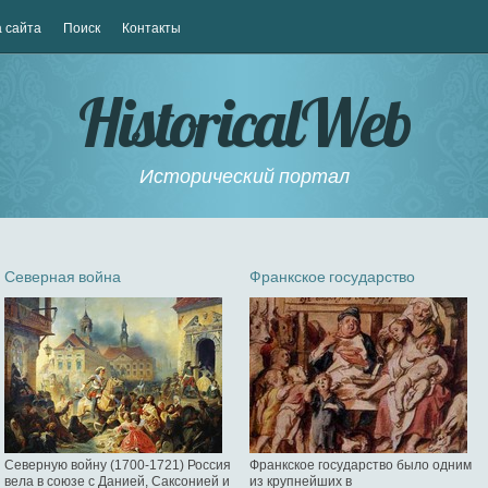
 сайта
Поиск
Контакты
HistoricalWeb
Исторический портал
Северная война
Франкское государство
Северную войну (1700-1721) Россия
Франкское государство было одним
вела в союзе с Данией, Саксонией и
из крупнейших в