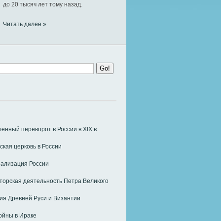
до 20 тысяч лет тому назад.
Читать далее »
нный переворот в России в ХIХ в
ская церковь в России
ализация России
орская деятельность Петра Великого
я Древней Руси и Византии
ойны в Ираке