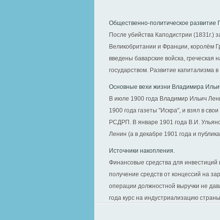
Общественно-политическое развитие Г
После убийства Каподистрии (1831г.)
Великобритании и Франции, королём Г
введены баварские войска, греческая 
государством. Развитие капитализма в 
Основные вехи жизни Владимира Ильи
В июле 1900 года Владимир Ильич Лени
1900 года газеты "Искра", и взял в св
РСДРП. В январе 1901 года В.И. Ульян
Ленин (а в декабре 1901 года и публика
Источники накопления.
Финансовые средства для инвестиций 
получение средств от концессий на з
операции должностной выручки не давал
года курс на индустриализацию страны,