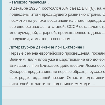
«великого перелома».
В декабре 1925 г. состоялся XIV съезд ВКП(б), на 
подведены итоги предыдущего развитию страны. С
несмотря на успехи восстановительного периода, 
все еще оставалась отсталой. СССР оставался ст
многоукладной, аграрной, промышленность давала
продукции, а мелкое, в основном ...
Литературное движение при Екатерине II
Первые семена европейского просвещения, посея
Великим, дали плод уже в царствование его доче
Елизаветы. При Елизавете действовали Ломоносов
Сумаров, представившие первые образцы русского
всех родах тогдашней поэзии. Отчасти под влияни
писателей, отчасти же под влиянием мод и ...