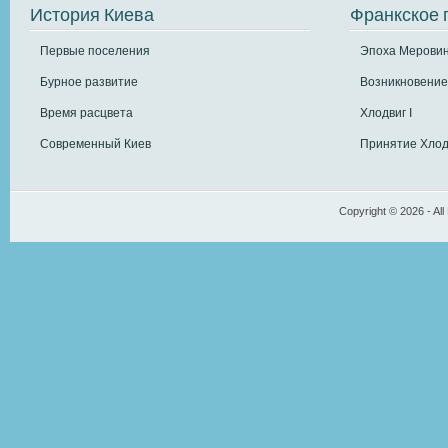
История Киева
Франкское 
Первые поселения
Эпоха Меровин
Бурное развитие
Возникновение
Время расцвета
Хлодвиг I
Современный Киев
Принятие Хлод
Copyright © 2026 - All