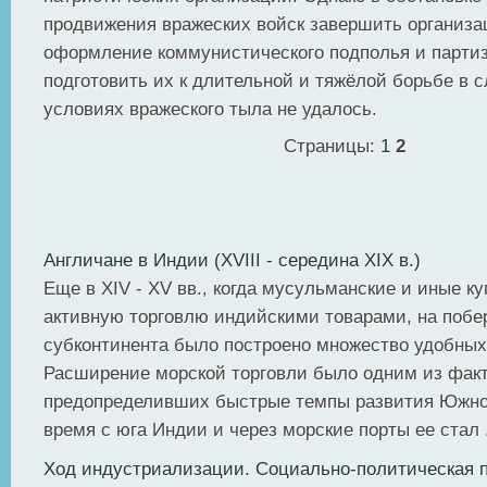
продвижения вражеских войск завершить организа
оформление коммунистического подполья и партиз
подготовить их к длительной и тяжёлой борьбе в
условиях вражеского тыла не удалось.
Страницы:
1
2
Англичане в Индии (XVIII - середина XIX в.)
Еще в XIV - XV вв., когда мусульманские и иные к
активную торговлю индийскими товарами, на побе
субконтинента было построено множество удобных
Расширение морской торговли было одним из факт
предопределивших быстрые темпы развития Южно
время с юга Индии и через морские порты ее стал .
Ход индустриализации. Социально-политическая п