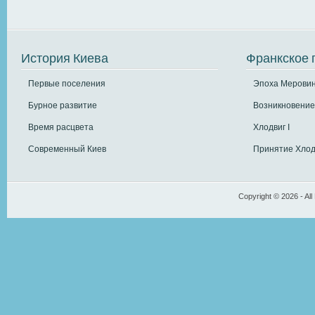
История Киева
Франкское 
Первые поселения
Эпоха Меровин
Бурное развитие
Возникновение
Время расцвета
Хлодвиг I
Современный Киев
Принятие Хлод
Copyright © 2026 - All