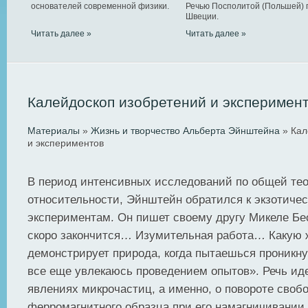
основателей современной физики.
Речью Посполитой (Польшей) 
Швеции.
Читать далее »
Читать далее »
Калейдоскоп изобретений и эксперимен
Материалы
»
Жизнь и творчество Альберта Эйнштейна
» Кал
и экспериментов
В период интенсивных исследований по общей те
относительности, Эйнштейн обратился к экзотиче
экспериментам. Он пишет своему другу Микеле Бе
скоро закончится… Изумительная работа… Какую 
демонстрирует природа, когда пытаешься проникну
все еще увлекаюсь проведением опытов». Речь ид
явлениях микрочастиц, а именно, о повороте своб
ферромагнитного образца при его намагничивани