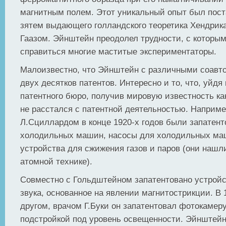
магнитным полем. Этот уникальный опыт был пост
зятем выдающего голландского теоретика Хендрика
Гаазом. Эйнштейн преодолел трудности, с которым
справиться многие маститые экспериментаторы.
Малоизвестно, что Эйнштейн с различными соавт
двух десятков патентов. Интересно и то, что, уйдя
патентного бюро, получив мировую известность к
не расстался с патентной деятельностью. Наприме
Л.Сциллардом в конце 1920-х годов были запатент
холодильных машин, насосы для холодильных маш
устройства для сжижения газов и паров (они нашл
атомной технике).
Совместно с Гольдштейном запатентовано устройс
звука, основанное на явлении магнитострикции. В 
другом, врачом Г.Буки он запатентовал фотокамер
подстройкой под уровень освещенности. Эйнштейн