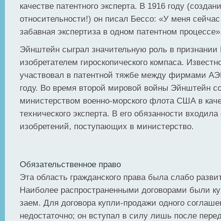
качестве патентного эксперта. В 1916 году (созда
относительности!) он писал Бессо: «У меня сейчас
забавная экспертиза в одном патентном процессе»
Эйнштейн сыграл значительную роль в признании
изобретателем гироскопического компаса. Известно
участвовал в патентной тяжбе между фирмами АЭ
году. Во время второй мировой войны Эйнштейн с
министерством военно-морского флота США в каче
технического эксперта. В его обязанности входила
изобретений, поступающих в министерство.
Обязательственное право
Эта область гражданского права была слабо развит
Наиболее распространенными договорами были ку
заем. Для договора купли-продажи одного соглаше
недостаточно; он вступал в силу лишь после пере