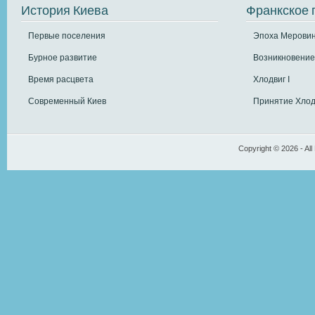
История Киева
Франкское 
Первые поселения
Эпоха Меровин
Бурное развитие
Возникновение
Время расцвета
Хлодвиг I
Современный Киев
Принятие Хлод
Copyright © 2026 - All