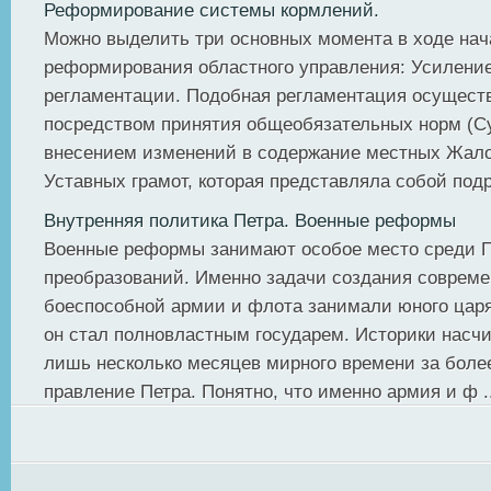
Реформирование системы кормлений.
Можно выделить три основных момента в ходе на
реформирования областного управления: Усиление
регламентации. Подобная регламентация осущест
посредством принятия общеобязательных норм (С
внесением изменений в содержание местных Жал
Уставных грамот, которая представляла собой подр
Внутренняя политика Петра. Военные реформы
Военные реформы занимают особое место среди П
преобразований. Именно задачи создания соврем
боеспособной армии и флота занимали юного царя 
он стал полновластным государем. Историки насч
лишь несколько месяцев мирного времени за боле
правление Петра. Понятно, что именно армия и ф ..