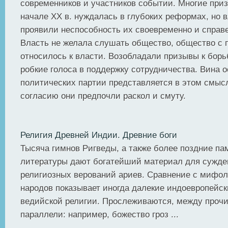
современников и участников событии. Многие приз
начале XX в. нуждалась в глубоких реформах, но 
проявили неспособность их своевременно и справ
Власть не желала слушать общество, общество с 
относилось к власти. Возобладали призывы к бор
робкие голоса в поддержку сотрудничества. Вина 
политических партии представляется в этом смыс
согласию они предпочли раскол и смуту.
Религия Древней Индии. Древние боги
Тысяча гимнов Ригведы, а также более поздние па
литературы дают богатейший материал для сужден
религиозных верований ариев. Сравнение с мифол
народов показывает иногда далекие индоевропейск
ведийской религии. Прослеживаются, между прочи
параллели: например, божество гроз ...