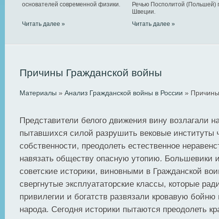
основателей современной физики.
Речью Посполитой (Польшей) 
Швеции.
Читать далее »
Читать далее »
Причины Гражданской войны
Материалы
»
Анализ Гражданской войны в России
» Причины
Представители белого движения вину возлагали н
пытавшихся силой разрушить вековые институты 
собственности, преодолеть естественное неравенс
навязать обществу опасную утопию. Большевики и
советские историки, виновными в Гражданской вои
свергнутые эксплуататорские классы, которые рад
привилегии и богатств развязали кровавую бойню 
народа. Сегодня историки пытаются преодолеть кр