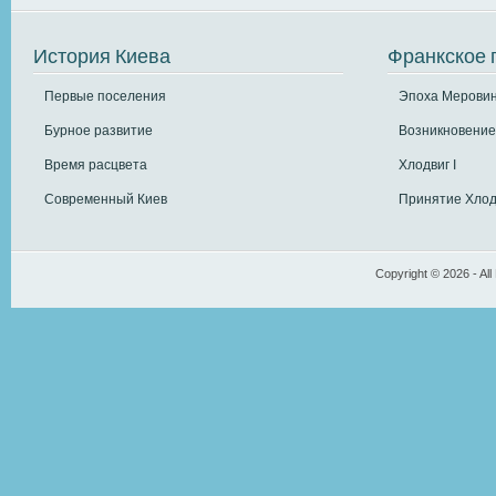
История Киева
Франкское 
Первые поселения
Эпоха Меровин
Бурное развитие
Возникновение
Время расцвета
Хлодвиг I
Современный Киев
Принятие Хлод
Copyright © 2026 - All