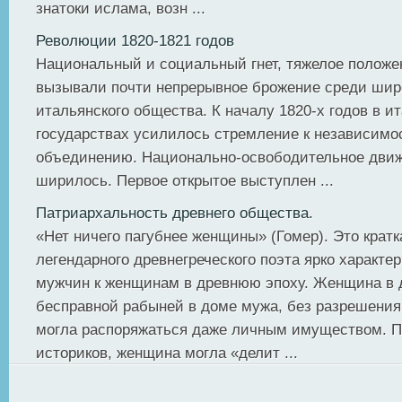
знатоки ислама, возн ...
Революции 1820-1821 годов
Национальный и социальный гнет, тяжелое положе
вызывали почти непрерывное брожение среди шир
итальянского общества. К началу 1820-х годов в и
государствах усилилось стремление к независимос
объединению. Национально-освободительное движ
ширилось. Первое открытое выступлен ...
Патриархальность древнего общества.
«Нет ничего пагубнее женщины» (Гомер). Это крат
легендарного древнегреческого поэта ярко характе
мужчин к женщинам в древнюю эпоху. Женщина в 
бесправной рабыней в доме мужа, без разрешения 
могла распоряжаться даже личным имуществом. П
историков, женщина могла «делит ...