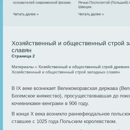
основателей современной физики.
Речью Посполитой (Польшей) 
Швеции.
Читать далее »
Читать далее »
Хозяйственный и общественный строй 
славян
Страница 2
Материалы
»
Хозяйственный и общественный строй древних
Хозяйственный и общественный строй западных славян
В IX веке возникает Великоморавская держава (Ве
Богемское княжество), просуществовавшая до поко
кочевниками-венграми в 906 году.
В конце X века возникло раннефеодальное польско
ставшее с 1025 года Польским королевством.