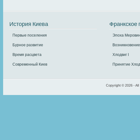
История Киева
Франкское 
Первые поселения
Эпоха Меровин
Бурное развитие
Возникновение
Время расцвета
Хлодвиг I
Современный Киев
Принятие Хлод
Copyright © 2026 - All