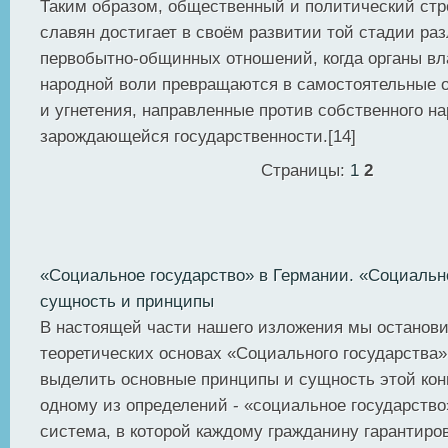
Таким образом, общественный и политический стр
славян достигает в своём развитии той стадии ра
первобытно-общинных отношений, когда органы вл
народной воли превращаются в самостоятельные о
и угнетения, направленные против собственного на
зарождающейся государственности.[14]
Страницы:
1
2
«Социальное государство» в Германии. «Социально
сущность и принципы
В настоящей части нашего изложения мы останов
теоретических основах «Социального государства»
выделить основные принципы и сущность этой кон
одному из определений - «социальное государство
система, в которой каждому гражданину гарантиро