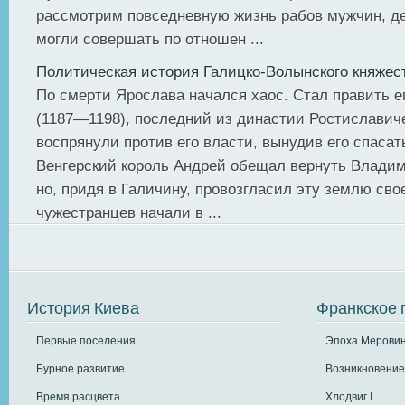
рассмотрим повседневную жизнь рабов мужчин, д
могли совершать по отношен ...
Политическая история Галицко-Волынского княжес
По смерти Ярослава начался хаос. Стал править 
(1187—1198), последний из династии Ростиславиче
воспрянули против его власти, вынудив его спасат
Венгерский король Андрей обещал вернуть Владим
но, придя в Галичину, провозгласил эту землю сво
чужестранцев начали в ...
История Киева
Франкское 
Первые поселения
Эпоха Меровин
Бурное развитие
Возникновение
Время расцвета
Хлодвиг I