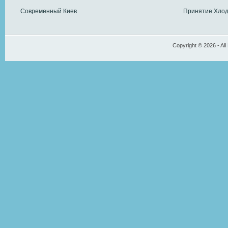
Современный Киев
Принятие Хлод
Copyright © 2026 - All