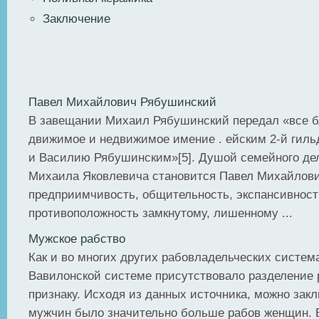
Заключение
Павел Михайлович Рябушинский
В завещании Михаил Рябушинский передал «все б
движимое и недвижимое имение . ейским 2-й гиль
и Василию Рябушинским»[5]. Душой семейного де
Михаила Яковлевича становится Павел Михайлови
предприимчивость, общительность, экспансивност
противоположность замкнутому, лишенному ...
Мужское рабство
Как и во многих других рабовладельческих систем
Вавилонской системе присутствовало разделение 
признаку. Исходя из данных источника, можно закл
мужчин было значительно больше рабов женщин. В