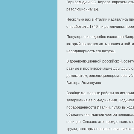
Гарибальди и К.Э. Кирова, впрочем, от
революционна" [6].
Несколько раз в Италии издавались пи
он работал с 1849 г. и до кончины, пер
Популярно и подробно изложена биогра
который пытается дать анализ и найти
неординарность его натуры.
В дореволюционной российской, совет
разные и противоречащие друг другу о
демократом, революционером, республ
Виктора Эммануила.
Вообще же, первые работы по истории
завершения её объединения. Поднима
порабощенности Италии, путях выхода
объединения главной чертой появивш
позиция. Связано это, прежде всего с
труды, в которых главное значение в 