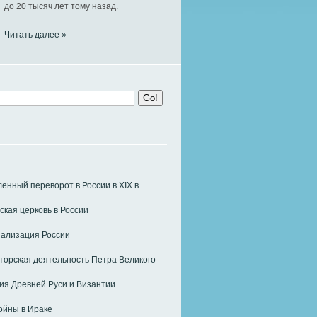
до 20 тысяч лет тому назад.
Читать далее »
нный переворот в России в ХIХ в
ская церковь в России
ализация России
орская деятельность Петра Великого
я Древней Руси и Византии
ойны в Ираке