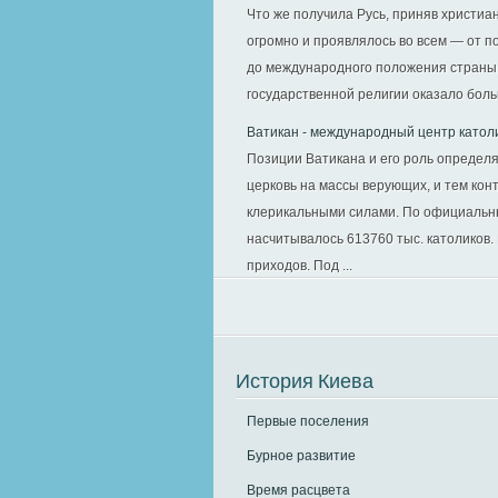
Что же получила Русь, приняв христиа
огромно и проявлялось во всем — от 
до международного положения страны.
государственной религии оказало боль
Ватикан - международный центр катол
Позиции Ватикана и его роль определя
церковь на массы верующих, и тем кон
клерикальными силами. По официальны
насчитывалось 613760 тыс. католиков.
приходов. Под ...
История Киева
Первые поселения
Бурное развитие
Время расцвета