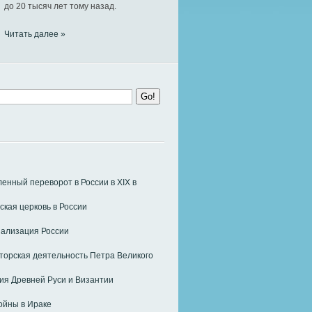
до 20 тысяч лет тому назад.
Читать далее »
нный переворот в России в ХIХ в
ская церковь в России
ализация России
орская деятельность Петра Великого
я Древней Руси и Византии
ойны в Ираке