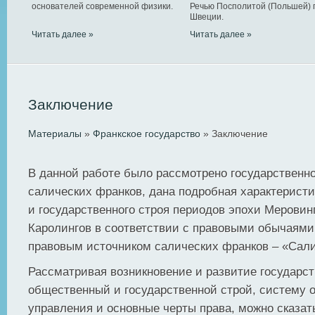
основателей современной физики.
Речью Посполитой (Польшей) 
Швеции.
Читать далее »
Читать далее »
Заключение
Материалы
»
Франкское государство
» Заключение
В данной работе было рассмотрено государственн
салических франков, дана подробная характерист
и государственного строя периодов эпохи Меровин
Каролингов в соответствии с правовыми обычаями
правовым источником салических франков – «Сали
Рассматривая возникновение и развитие государст
общественный и государственной строй, систему о
управления и основные черты права, можно сказать