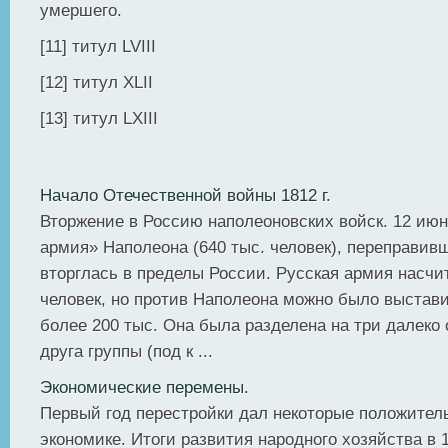
умершего.
[11] титул LVIII
[12] титул XLII
[13] титул LXIII
Начало Отечественной войны 1812 г.
Вторжение в Россию наполеоновских войск. 12 июня
армия» Наполеона (640 тыс. человек), переправив
вторглась в пределы России. Русская армия насчи
человек, но против Наполеона можно было выстав
более 200 тыс. Она была разделена на три далеко 
друга группы (под к ...
Экономические перемены.
Первый год перестройки дал некоторые положител
экономике. Итоги развития народного хозяйства в 