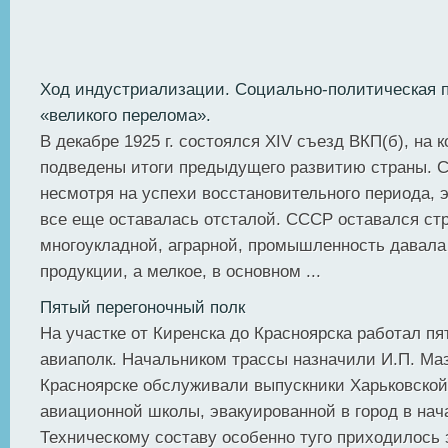
Ход индустриализации. Социально-политическая п
«великого перелома».
В декабре 1925 г. состоялся XIV съезд ВКП(б), на 
подведены итоги предыдущего развитию страны. С
несмотря на успехи восстановительного периода, 
все еще оставалась отсталой. СССР оставался ст
многоукладной, аграрной, промышленность давала
продукции, а мелкое, в основном ...
Пятый перегоночный полк
На участке от Киренска до Красноярска работал п
авиаполк. Начальником трассы назначили И.П. Ма
Красноярске обслуживали выпускники Харьковской
авиационной школы, эвакуированной в город в нач
Техническому составу особенно туго приходилось 