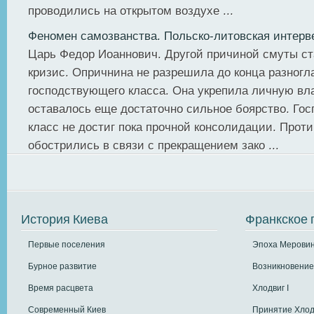
проводились на открытом воздухе ...
Феномен самозванства. Польско-литовская интерв
Царь Федор Иоаннович. Другой причиной смуты ст
кризис. Опричнина не разрешила до конца разногла
господствующего класса. Она укрепила личную вла
оставалось еще достаточно сильное боярство. Го
класс не достиг пока прочной консолидации. Прот
обострились в связи с прекращением зако ...
История Киева
Франкское 
Первые поселения
Эпоха Меровин
Бурное развитие
Возникновение
Время расцвета
Хлодвиг I
Современный Киев
Принятие Хлод