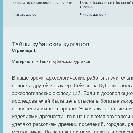
основателей современной физики.
Речью Посполитой (Польшей) 
Швеции.
Читать далее »
Читать далее »
Тайны кубанских курганов
Страница 1
Материалы
» Тайны кубанских курганов
В наше время археологические работы значительн
приняли другой характер. Сейчас на Кубани работ
археологических экспедиций. Если в дореволюцио
исследователей была цель отыскать богатые захо
пополнения императорского Эрмитажа золотыми и
изделиями древности, то в наше время археологи
уделяют раскопкам древних поселений, городов, р
могильников. До революции памятники эти соверш