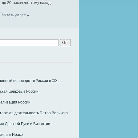
до 20 тысяч лет тому назад.
Читать далее »
нный переворот в России в ХIХ в
ская церковь в России
ализация России
орская деятельность Петра Великого
я Древней Руси и Византии
ойны в Ираке