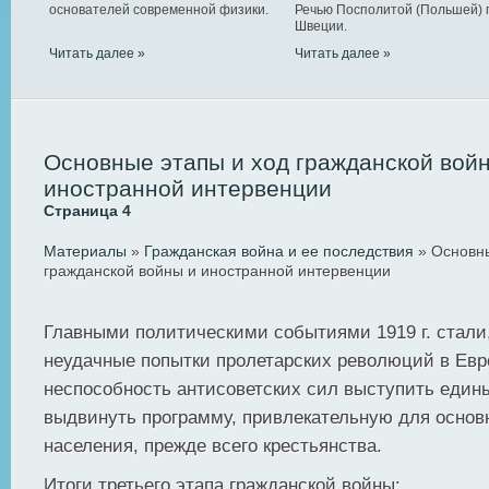
основателей современной физики.
Речью Посполитой (Польшей) 
Швеции.
Читать далее »
Читать далее »
Основные этапы и ход гражданской вой
иностранной интервенции
Страница 4
Материалы
»
Гражданская война и ее последствия
» Основны
гражданской войны и иностранной интервенции
Главными политическими событиями 1919 г. стали,
неудачные попытки пролетарских революций в Евро
неспособность антисоветских сил выступить еди
выдвинуть программу, привлекательную для осно
населения, прежде всего крестьянства.
Итоги третьего этапа гражданской войны: