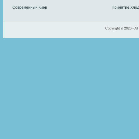
Современный Киев
Принятие Хлод
Copyright © 2026 - All