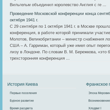
Вильгельм объединил королевство Англия с ге ...
Проведение Московской конференции конца сентяб
октября 1941 г.
С 29 сентября по 1 октября 1941 г. в Москве прошл
конференция, в работе которой принимали участие
Молотов, Великобритании – министр снабжения ло
США – А. Гарриман, который уже имел опыт перего
лизу в Лондоне. По словам В. М. Бережкова, «это 
трехсторонняя конференция ...
История Киева
Франкское 
Первые поселения
Эпоха Меровин
Бурное развитие
Возникновение
Время расцвета
Хлодвиг I