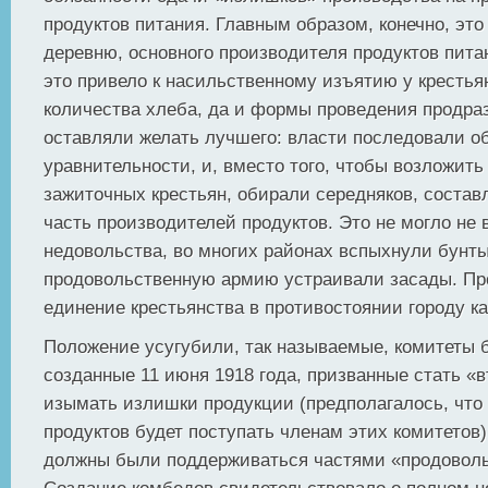
продуктов питания. Главным образом, конечно, это
деревню, основного производителя продуктов пита
это привело к насильственному изъятию у крестья
количества хлеба, да и формы проведения продра
оставляли желать лучшего: власти последовали о
уравнительности, и, вместо того, чтобы возложить
зажиточных крестьян, обирали середняков, соста
часть производителей продуктов. Это не могло не
недовольства, во многих районах вспыхнули бунты
продовольственную армию устраивали засады. Пр
единение крестьянства в противостоянии городу к
Положение усугубили, так называемые, комитеты 
созданные 11 июня 1918 года, призванные стать «
изымать излишки продукции (предполагалось, чт
продуктов будет поступать членам этих комитетов)
должны были поддерживаться частями «продоволь