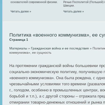
основателей современной физики.
Речью Посполитой (Польшей) 
Швеции.
Читать далее »
Читать далее »
Политика «военного коммунизма», ее с
Страница 1
Материалы
»
Гражданская война и ее последствия
» Политик
коммунизма», ее сущность
На протяжении гражданской войны большевики пр
социально-экономическую политику, получившую 
«военного коммунизма». Она была рождена, с одно
чрезвычайными условиями того времени (развалом
г., голодом, особенно в промышленных центрах, в
борьбой и т.п.), а с другой стороны – отражала пр
отмирании товарно-денежных отношений и рынка 