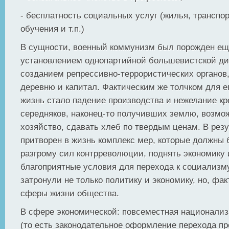
- бесплатность социальных услуг (жилья, транспорт
обучения и т.п.)
В сущности, военный коммунизм был порожден еще
установлением однопартийной большевистской ди
созданием репрессивно-террористических органов
деревню и капитал. Фактическим же толчком для е
жизнь стало падение производства и нежелание кр
середняков, наконец-то получивших землю, возмо
хозяйство, сдавать хлеб по твердым ценам. В рез
притворен в жизнь комплекс мер, которые должны 
разгрому сил контрреволюции, поднять экономику 
благоприятные условия для перехода к социализм
затронули не только политику и экономику, но, фак
сферы жизни общества.
В сфере экономической: повсеместная национализ
(то есть законодательное оформление перехода п