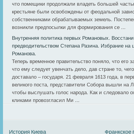
что помещики продолжали владеть большей часть
крестьяне были освобождены от феодальной зави
собственниками обрабатываемых земель. Постепе
возникли предпосылки для формирования се ...
Внутренняя политика первых Романовых. Восстани
предводительством Степана Разина. Избрание на 
Романова.
Теперь временное правительство поняло, что его з
что ему следует увенчать дело, дав стране то, чег
доставало – государя. 21 февраля 1613 года, в пер
великого поста, представители Собора вышли на Л
чтобы выслушать голос народа. Как и следовало о
кликами провозгласил Ми ...
История Киева
Франкское 