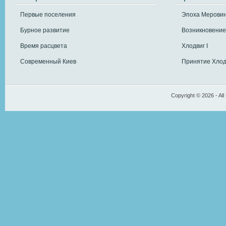
Первые поселения
Эпоха Меровин
Бурное развитие
Возникновение
Время расцвета
Хлодвиг I
Современный Киев
Принятие Хлод
Copyright © 2026 - All