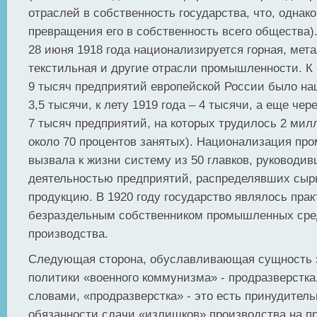
отраслей в собственность государства, что, однако
превращения его в собственность всего общества)
28 июня 1918 года национализируется горная, мета
текстильная и другие отрасли промышленности. К 
9 тысяч предприятий европейской России было н
3,5 тысячи, к лету 1919 года – 4 тысячи, а еще чер
7 тысяч предприятий, на которых трудилось 2 милл
около 70 процентов занятых). Национализация п
вызвала к жизни систему из 50 главков, руководи
деятельностью предприятий, распределявших сыр
продукцию. В 1920 году государство являлось прак
безраздельным собственником промышленных сре
производства.
Следующая сторона, обуславливающая сущность 
политики «военного коммунизма» - продразверстк
словами, «продразверстка» - это есть принудител
обязанности сдачи «излишков» производства на п