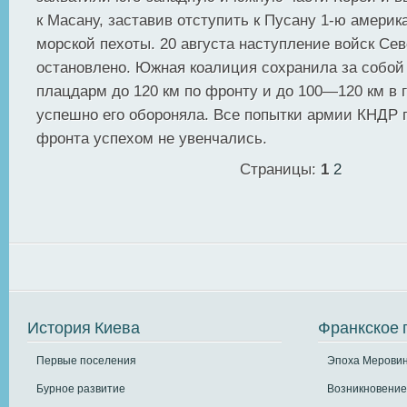
к Масану, заставив отступить к Пусану 1-ю амери
морской пехоты. 20 августа наступление войск Се
остановлено. Южная коалиция сохранила за собой
плацдарм до 120 км по фронту и до 100—120 км в 
успешно его обороняла. Все попытки армии КНДР 
фронта успехом не увенчались.
Страницы:
1
2
История Киева
Франкское 
Первые поселения
Эпоха Меровин
Бурное развитие
Возникновение