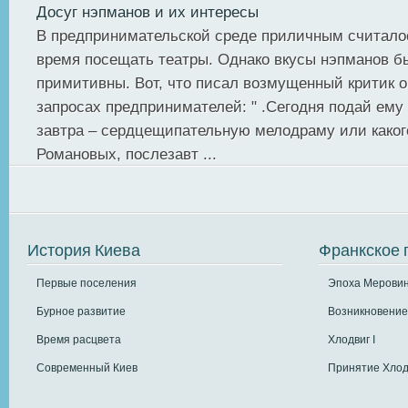
Досуг нэпманов и их интересы
В предпринимательской среде приличным считало
время посещать театры. Однако вкусы нэпманов б
примитивны. Вот, что писал возмущенный критик 
запросах предпринимателей: " .Сегодня подай ему
завтра – сердцещипательную мелодраму или каког
Романовых, послезавт ...
История Киева
Франкское 
Первые поселения
Эпоха Меровин
Бурное развитие
Возникновение
Время расцвета
Хлодвиг I
Современный Киев
Принятие Хлод