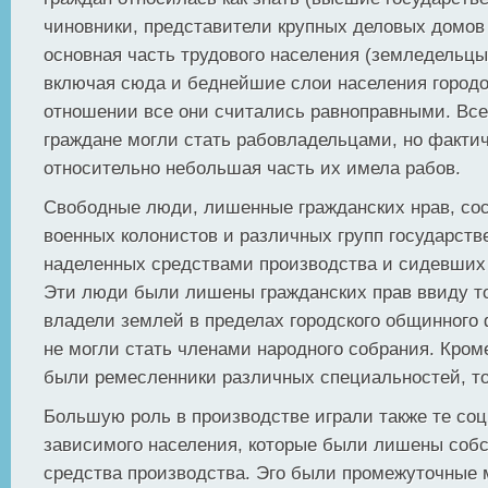
чиновники, представители крупных деловых домов и 
основная часть трудового населения (земледельцы
включая сюда и беднейшие слои населения город
отношении все они считались равноправными. Вс
граждане могли стать рабовладельцами, но фактич
относительно небольшая часть их имела рабов.
Свободные люди, лишенные гражданских нрав, сос
военных колонистов и различных групп государств
наделенных средствами производства и сидевших 
Эти люди были лишены гражданских прав ввиду тог
владели землей в пределах городского общинного
не могли стать членами народного собрания. Кром
были ремесленники различных специальностей, тор
Большую роль в производстве играли также те со
зависимого населения, которые были лишены собс
средства производства. Эго были промежуточные