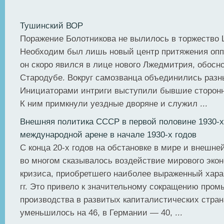
Тушинский ВОР
Поражение Болотникова не вылилось в торжество 
Необходим был лишь новый центр притяжения опп
он скоро явился в лице нового Лжедмитрия, обосн
Стародубе. Вокруг самозванца объединились разн
Инициаторами интриги выступили бывшие сторонн
К ним примкнули уездные дворяне и служил ...
Внешняя политика СССР в первой половине 1930-х
международной арене в начале 1930-х годов
С конца 20-х годов на обстановке в мире и внешн
во многом сказывалось воздействие мирового эко
кризиса, приобретшего наиболее выраженный хара
гг. Это привело к значительному сокращению про
производства в развитых капиталистических стран
уменьшилось на 46, в Германии — 40, ...