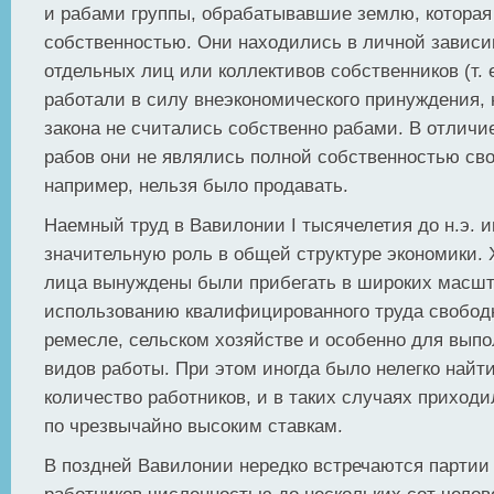
и рабами группы, обрабатывавшие землю, которая
собственностью. Они находились в личной зависи
отдельных лиц или коллективов собственников (т. 
работали в силу внеэкономического принуждения, н
закона не считались собственно рабами. В отличи
рабов они не являлись полной собственностью сво
например, нельзя было продавать.
Наемный труд в Вавилонии I тысячелетия до н.э. 
значительную роль в общей структуре экономики.
лица вынуждены были прибегать в широких масшт
использованию квалифицированного труда свобод
ремесле, сельском хозяйстве и особенно для вып
видов работы. При этом иногда было нелегко найт
количество работников, и в таких случаях приход
по чрезвычайно высоким ставкам.
В поздней Вавилонии нередко встречаются партии