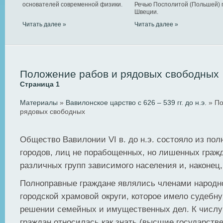
основателей современной физики.
Речью Посполитой (Польшей) 
Швеции.
Читать далее »
Читать далее »
Положение рабов и рядовых свободных
Страница 1
Материалы
»
Вавилонское царство с 626 – 539 гг. до н.э.
» По
рядовых свободных
Общество Вавилонии VI в. до н.э. состояло из по
городов, лиц не порабощенных, но лишенных гражд
различных групп зависимого населения и, наконец,
Полноправные граждане являлись членами народн
городской храмовой округи, которое имело судебну
решении семейных и имущественных дел. К числу
граждан относилась как знать (высшие государств