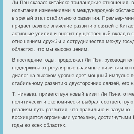
Ли Пэн сказал: китайско-таиландские отношения, 
испытания изменениями в международной обстано
в зрелый этап стабильного развития. Премьер-мин
придает важное значение развитию связей с Китае
активные усилия и вносит существенный вклад в 
отношениям дружбы и сотрудничества между госу
областях, что мы высоко ценим.
В последние годы, продолжал Ли Пэн, руководител
поддерживают регулярные взаимные визиты и кон
диалог на высоком уровне дает мощный импульс п
стабильному развитию двусторонних связей, его н
Т. Чинават, приветствуя новый визит Ли Пэна, отм
политически и экономически выбрал соответству
реалиям путь развития, что правильно и разумно.
восхищается огромными успехами, достигнутыми 
годы во всех областях.