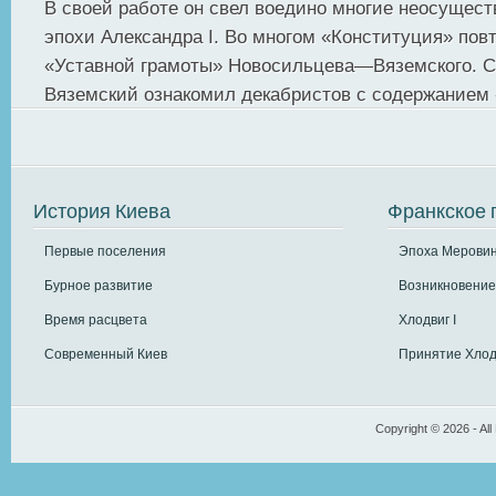
В своей работе он свел воедино многие неосущес
эпохи Александра I. Во многом «Конституция» пов
«Уставной грамоты» Новосильцева—Вяземского. Сч
Вяземский ознакомил декабристов с содержанием «
История Киева
Франкское 
Первые поселения
Эпоха Меровин
Бурное развитие
Возникновение
Время расцвета
Хлодвиг I
Современный Киев
Принятие Хлод
Copyright © 2026 - All