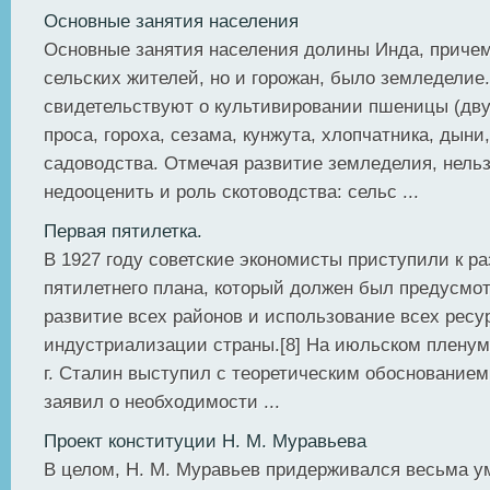
Основные занятия населения
Основные занятия населения долины Инда, причем
сельских жителей, но и горожан, было земледелие.
свидетельствуют о культивировании пшеницы (двух
проса, гороха, сезама, кунжута, хлопчатника, дыни
садоводства. Отмечая развитие земледелия, нельз
недооценить и роль скотоводства: сельс ...
Первая пятилетка.
В 1927 году советские экономисты приступили к ра
пятилетнего плана, который должен был предусмо
развитие всех районов и использование всех ресу
индустриализации страны.[8] На июльском пленум
г. Сталин выступил с теоретическим обоснованием
заявил о необходимости ...
Проект конституции Н. М. Муравьева
В целом, Н. М. Муравьев придерживался весьма у