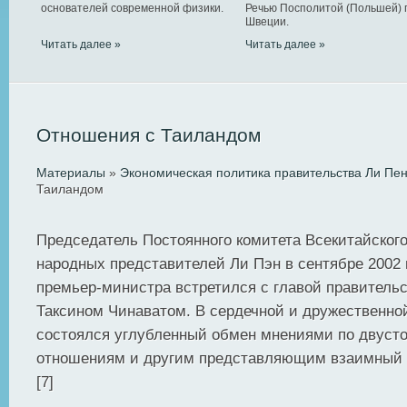
основателей современной физики.
Речью Посполитой (Польшей) 
Швеции.
Читать далее »
Читать далее »
Отношения с Таиландом
Материалы
»
Экономическая политика правительства Ли Пе
Таиландом
Председатель Постоянного комитета Всекитайског
народных представителей Ли Пэн в сентябре 2002 
премьер-министра встретился с главой правитель
Таксином Чинаватом. В сердечной и дружественн
состоялся углубленный обмен мнениями по двуст
отношениям и другим представляющим взаимный 
[7]