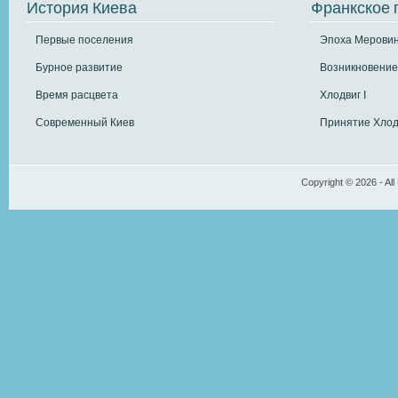
История Киева
Франкское 
Первые поселения
Эпоха Меровин
Бурное развитие
Возникновение
Время расцвета
Хлодвиг I
Современный Киев
Принятие Хлод
Copyright © 2026 - All