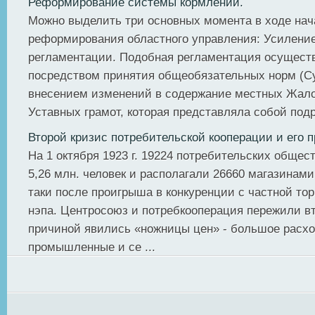
Реформирование системы кормлений.
Можно выделить три основных момента в ходе на
реформирования областного управления: Усиление
регламентации. Подобная регламентация осущест
посредством принятия общеобязательных норм (С
внесением изменений в содержание местных Жал
Уставных грамот, которая представляла собой подр
Второй кризис потребительской кооперации и его 
На 1 октября 1923 г. 19224 потребительских обще
5,26 млн. человек и располагали 26660 магазинами
таки после проигрыша в конкуренции с частной тор
нэпа. Центросоюз и потребкооперация пережили вт
причиной явились «ножницы цен» - большое расхо
промыш­ленные и се ...