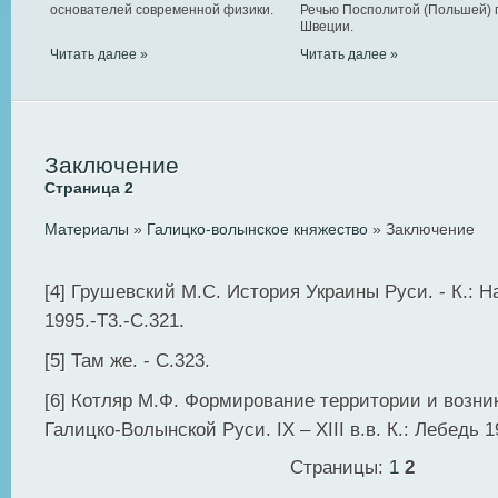
основателей современной физики.
Речью Посполитой (Польшей) 
Швеции.
Читать далее »
Читать далее »
Заключение
Страница 2
Материалы
»
Галицко-волынское княжество
» Заключение
[4] Грушевский М.С. История Украины Руси. - К.: Н
1995.-Т3.-С.321.
[5] Там же. - С.323.
[6] Котляр М.Ф. Формирование территории и возни
Галицко-Волынской Руси. IX – XIII в.в. К.: Лебедь 1
Страницы:
1
2