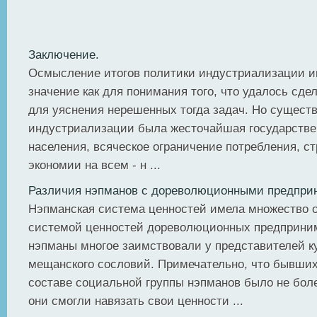
Заключение.
Осмысление итогов политики индустриализации и
значение как для понимания того, что удалось сделат
для уяснения нерешенных тогда задач. Но сущест
индустриализации была жесточайшая государстве
населения, всяческое ограничение потребления, 
экономии на всем - н ...
Различия нэпманов с дореволюционными предпри
Нэпманская система ценностей имела множество 
системой ценностей дореволюционных предприни
нэпманы многое заимствовали у представителей ку
мещанского сословий. Примечательно, что бывших
составе социальной группы нэпманов было не бол
они смогли навязать свои ценности ...