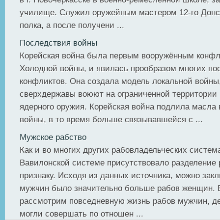
училище. Служил оружейным мастером 12-го Донск
полка, а после получени ...
Последствия войны
Корейская война была первым вооружённым конф
Холодной войны, и явилась прообразом многих п
конфликтов. Она создала модель локальной войны,
сверхдержавы воюют на ограниченной территории
ядерного оружия. Корейская война подлила масла 
войны, в то время больше связывавшейся с ...
Мужское рабство
Как и во многих других рабовладельческих систем
Вавилонской системе присутствовало разделение 
признаку. Исходя из данных источника, можно закл
мужчин было значительно больше рабов женщин. В
рассмотрим повседневную жизнь рабов мужчин, д
могли совершать по отношен ...