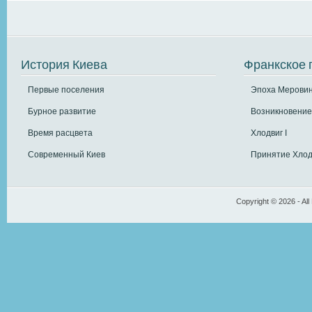
История Киева
Франкское 
Первые поселения
Эпоха Меровин
Бурное развитие
Возникновение
Время расцвета
Хлодвиг I
Современный Киев
Принятие Хлод
Copyright © 2026 - All