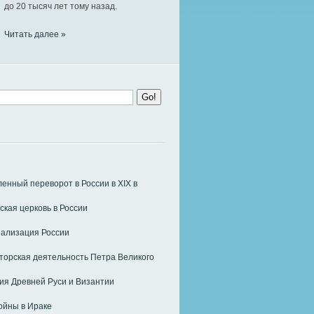
до 20 тысяч лет тому назад.
Читать далее »
нный переворот в России в ХIХ в
ская церковь в России
ализация России
орская деятельность Петра Великого
я Древней Руси и Византии
ойны в Ираке