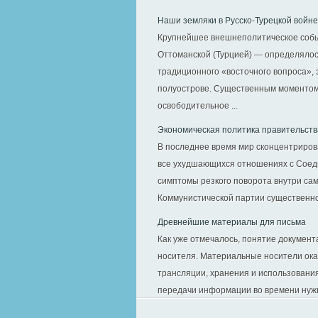
Наши земляки в Русско-Турецкой войне 
Крупнейшее внешнеполитическое событ
Оттоманской (Турцией) — определялос
традиционного «восточного вопроса», 
полуострове. Существенным моментом,
освободительное ...
Экономическая политика правительств
В последнее время мир сконцентрирова
все ухудшающихся отношениях с Соеди
симптомы резкого поворота внутри са
Коммунистической партии существенно 
Древнейшие материалы для письма
Как уже отмечалось, понятие докумен
носителя. Материальные носители ока
трансляции, хранения и использовани
передачи информации во времени нужны