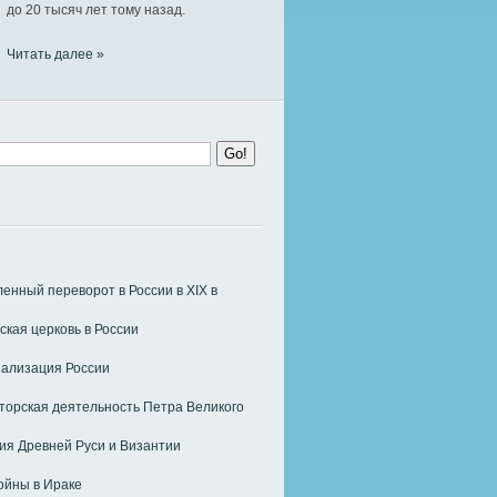
до 20 тысяч лет тому назад.
Читать далее »
нный переворот в России в ХIХ в
ская церковь в России
ализация России
орская деятельность Петра Великого
я Древней Руси и Византии
ойны в Ираке