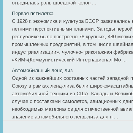
отводилась роль шведской колон ...
Первая пятилетка
С 1928 г. экономика и культура БССР развивались 
летними перспективными планами. За годы первой
республике было построено 78 крупных, 480 мелки
промышленных предприятий, в том числе швейна
индустриализации», чулочно-трикотажная фабрик
«КИМ»(Коммунистический Интернационал Мо ...
Автомобильный ленд-лиз
Одной из важнейших составных частей западной 
Союзу в рамках ленд-лиза были широкомасштабны
автомобильной техники из США, Канады и Великоб
случае с поставками самолетов, авиационных двиг
необходимых материалов для отечественной ави
значение автомобильного ленд-лиза для п ...