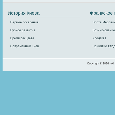
История Киева
Франкское 
Первые поселения
Эпоха Меровин
Бурное развитие
Возникновение
Время расцвета
Хлодвиг I
Современный Киев
Принятие Хлод
Copyright © 2026 - All