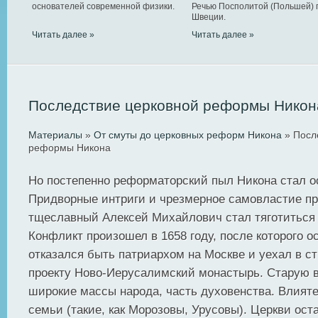
основателей современной физики.
Речью Посполитой (Польшей) 
Швеции.
Читать далее »
Читать далее »
Последствие церковной реформы Никон
Материалы
»
От смуты до церковных реформ Никона
» Посл
реформы Никона
Но постепенно реформаторский пыл Никона стал о
Придворные интриги и чрезмерное самовластие при
тщеславный Алексей Михайлович стал тяготиться
Конфликт произошел в 1658 году, после которого 
отказался быть патриархом на Москве и уехал в с
проекту Ново-Иерусалимский монастырь. Старую 
широкие массы народа, часть духовенства. Влият
семьи (такие, как Морозовы, Урусовы). Церкви ос