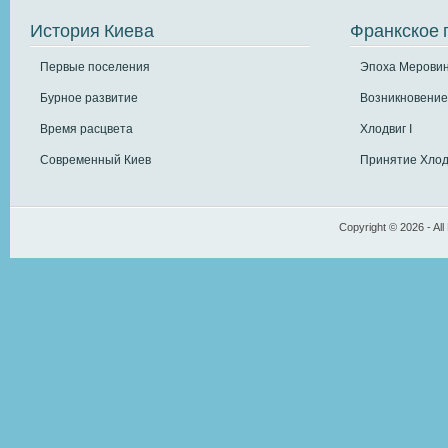
История Киева
Франкское 
Первые поселения
Эпоха Меровин
Бурное развитие
Возникновение
Время расцвета
Хлодвиг I
Современный Киев
Принятие Хлод
Copyright © 2026 - All