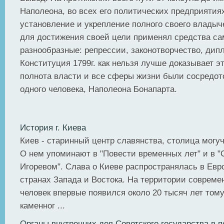
Наполеона, во всех его политических предприятия
установление и укрепление полного своего владыч
для достижения своей цели применял средства с
разнообразные: репрессии, законотворчество, дипл
Конституция 1799г. как нельзя лучше доказывает эт
полнота власти и все сферы жизни были сосредото
одного человека, Наполеона Бонапарта.
История г. Киева
Киев - старинный центр славянства, столица могу
О нем упоминают в "Повести временных лет" и в "
Игоревом". Слава о Киеве распространялась в Евро
странах Запада и Востока. На территории совреме
человек впервые появился около 20 тысяч лет тому
каменног ...
Органы внутренних дел Советского государства в 