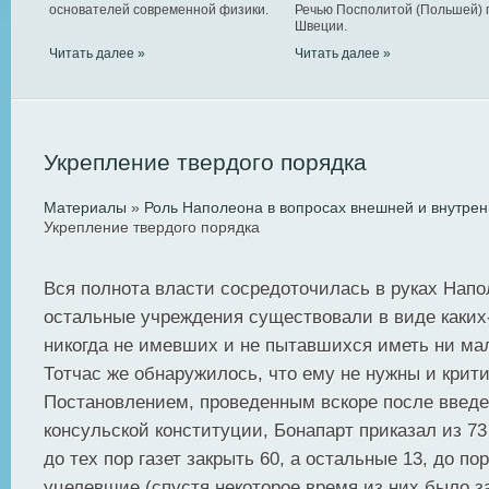
основателей современной физики.
Речью Посполитой (Польшей) 
Швеции.
Читать далее »
Читать далее »
Укрепление твердого порядка
Материалы
»
Роль Наполеона в вопросах внешней и внутрен
Укрепление твердого порядка
Вся полнота власти сосредоточилась в руках Напо
остальные учреждения существовали в виде каких
никогда не имевших и не пытавшихся иметь ни ма
Тотчас же обнаружилось, что ему не нужны и крити
Постановлением, проведенным вскоре после введе
консульской конституции, Бонапарт приказал из 
до тех пор газет закрыть 60, а остальные 13, до п
уцелевшие (спустя некоторое время из них было з